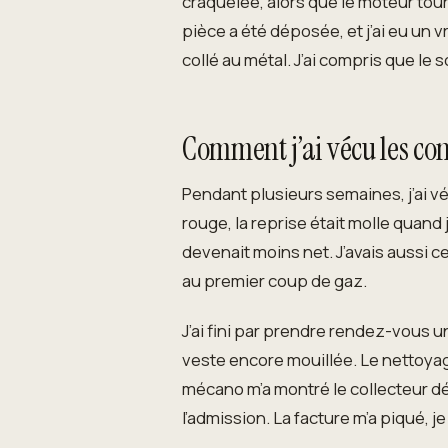
craquelée, alors que le moteur tour
pièce a été déposée, et j’ai eu un 
collé au métal. J’ai compris que le 
Comment j’ai vécu les co
Pendant plusieurs semaines, j’ai vé
rouge, la reprise était molle quand 
devenait moins net. J’avais aussi ce
au premier coup de gaz.
J’ai fini par prendre rendez-vous 
veste encore mouillée. Le nettoyage
mécano m’a montré le collecteur dé
l’admission. La facture m’a piqué, j