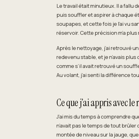
Le travail était minutieux. Il a fall
puis souffler et aspirer à chaque ét
soupapes, et cette fois je l’ai vu s
réservoir. Cette précision m’a plus
Après le nettoyage, j’ai retrouvé u
redevenu stable, et je n’avais plus
comme s’il avait retrouvé un souff
Au volant, j’ai senti la différence t
Ce que j’ai appris avec le
J’ai mis du temps à comprendre que 
n’avait pas le temps de tout brûler 
montée de niveau sur la jauge, qu