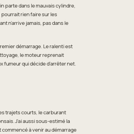
rain parte dans le mauvais cylindre,
pourrait rien faire sur les
ant n’arrive jamais, pas dans le
premier démarrage. Le ralenti est
ettoyage, le moteur reprenait
x fumeur qui décide d’arrêter net.
s trajets courts, le carburant
ensais. J’ai aussi sous-estimé la
ont commencé à venir au démarrage