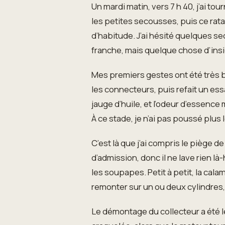
Un mardi matin, vers 7 h 40, j’ai to
les petites secousses, puis ce ratat
d’habitude. J’ai hésité quelques sec
franche, mais quelque chose d’insidi
Mes premiers gestes ont été très bêt
les connecteurs, puis refait un ess
jauge d’huile, et l’odeur d’essence
À ce stade, je n’ai pas poussé plus 
C’est là que j’ai compris le piège 
d’admission, donc il ne lave rien là
les soupapes. Petit à petit, la cal
remonter sur un ou deux cylindres, 
Le démontage du collecteur a été l