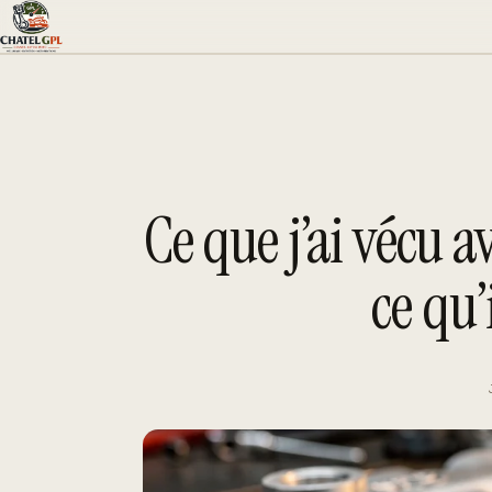
Aller
au
contenu
Ce que j’ai vécu a
ce qu’