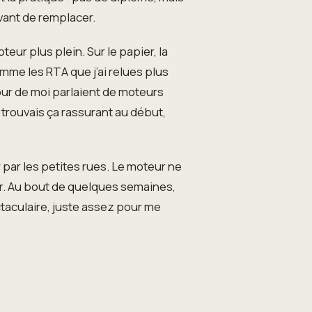
avant de remplacer.
oteur plus plein. Sur le papier, la
mme les RTA que j’ai relues plus
tour de moi parlaient de moteurs
 trouvais ça rassurant au début,
r par les petites rues. Le moteur ne
er. Au bout de quelques semaines,
ectaculaire, juste assez pour me