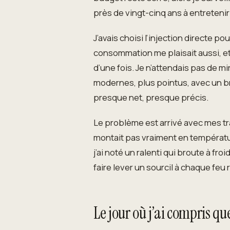
près de vingt-cinq ans à entretenir
J’avais choisi l’injection directe po
consommation me plaisait aussi, et
d’une fois. Je n’attendais pas de m
modernes, plus pointus, avec un bru
presque net, presque précis.
Le problème est arrivé avec mes tra
montait pas vraiment en températur
j’ai noté un ralenti qui broute à fr
faire lever un sourcil à chaque feu 
Le jour où j’ai compris 